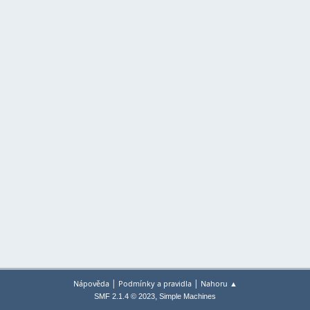
|
|
Nápověda
Podmínky a pravidla
Nahoru ▲
,
SMF 2.1.4 © 2023
Simple Machines