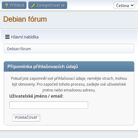
Přihlásit
Zaregistrovat se
Debian fórum
Hlavní nabídka
Debian fórum
Připomínka přihlašovacích údajů
Pokud jste zapomněl své přihlašovací údaje, nemějte strach, mohou
být obnoveny. Pro započetí tohoto procesu, zadejte své uživatelské
jméno nebo emailovou adresu.
Uživatelské jméno / email: