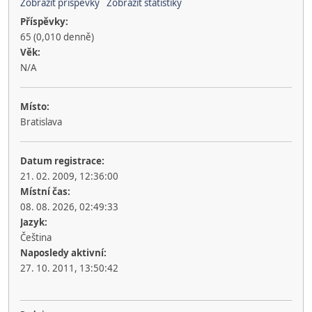
Zobrazit příspěvky
Zobrazit statistiky
Příspěvky:
65 (0,010 denně)
Věk:
N/A
Místo:
Bratislava
Datum registrace:
21. 02. 2009, 12:36:00
Místní čas:
08. 08. 2026, 02:49:33
Jazyk:
Čeština
Naposledy aktivní:
27. 10. 2011, 13:50:42