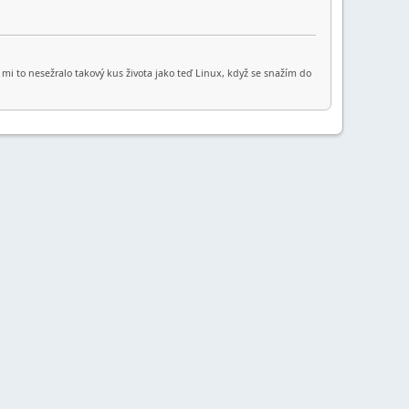
kdy mi to nesežralo takový kus života jako teď Linux, když se snažím do