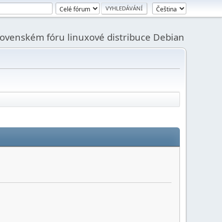
slovenském fóru linuxové distribuce Debian