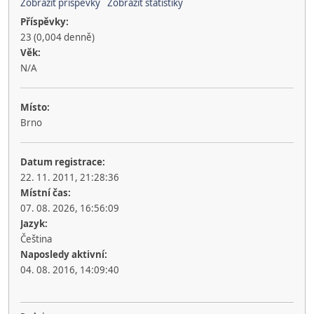
Zobrazit příspěvky
Zobrazit statistiky
Příspěvky:
23 (0,004 denně)
Věk:
N/A
Místo:
Brno
Datum registrace:
22. 11. 2011, 21:28:36
Místní čas:
07. 08. 2026, 16:56:09
Jazyk:
Čeština
Naposledy aktivní:
04. 08. 2016, 14:09:40