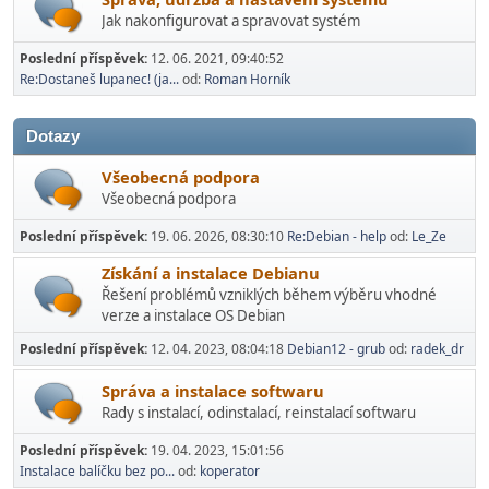
Jak nakonfigurovat a spravovat systém
Poslední příspěvek:
12. 06. 2021, 09:40:52
Re:Dostaneš lupanec! (ja...
od:
Roman Horník
Dotazy
Všeobecná podpora
Všeobecná podpora
Poslední příspěvek:
19. 06. 2026, 08:30:10
Re:Debian - help
od:
Le_Ze
Získání a instalace Debianu
Řešení problémů vzniklých během výběru vhodné
verze a instalace OS Debian
Poslední příspěvek:
12. 04. 2023, 08:04:18
Debian12 - grub
od:
radek_dr
Správa a instalace softwaru
Rady s instalací­, odinstalací, reinstalací softwaru
Poslední příspěvek:
19. 04. 2023, 15:01:56
Instalace balíčku bez po...
od:
koperator