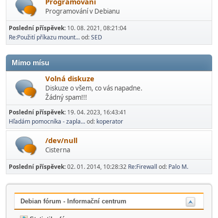
Programování
Programování v Debianu
Poslední příspěvek:
10. 08. 2021, 08:21:04
Re:Použití příkazu mount...
od:
SED
Mimo mí­su
Volná diskuze
Diskuze o všem, co vás napadne.
Žádný spam!!!
Poslední příspěvek:
19. 04. 2023, 16:43:41
Hľadám pomocníka - zapla...
od:
koperator
/dev/null
Cisterna
Poslední příspěvek:
02. 01. 2014, 10:28:32
Re:Firewall
od:
Palo M.
Debian fórum - Informační centrum