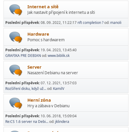
Internet a sítě
Jak nastavit připojení k internetu a síti
Poslední příspěvek:
08. 09. 2022, 11:22:17
nft completion ?
od:
manoli
Hardware
Pomoc s hardwarem
Poslední příspěvek:
19. 04. 2023, 13:45:40
GRAFIKA PRE DEBIAN
od:
www.biblik.sk
Server
Nasazení Debianu na server
Poslední příspěvek:
07. 12. 2021, 13:57:03
Rozšíření disku, když už...
od:
KamilV
Herní­ zóna
Hry a zábava v Debianu
Poslední příspěvek:
10. 06. 2018, 15:09:04
Re:CS 1.6 server na Debi...
od:
jklindera