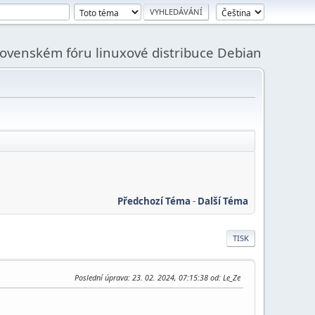
slovenském fóru linuxové distribuce Debian
Předchozí Téma
-
Další Téma
TISK
Poslední úprava
: 23. 02. 2024, 07:15:38 od: Le_Ze