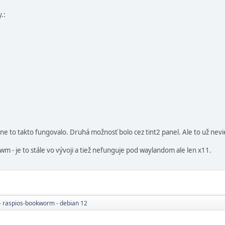
.:
ne to takto fungovalo. Druhá možnosť bolo cez tint2 panel. Ale to už nevi
wm - je to stále vo vývoji a tiež nefunguje pod waylandom ale len x11.
- raspios-bookworm - debian 12