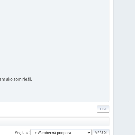
em ako som riešil.
TISK
Přejít na