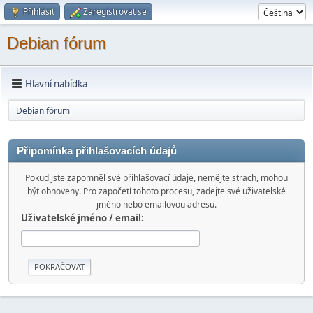
Přihlásit
Zaregistrovat se
Debian fórum
Hlavní nabídka
Debian fórum
Připomínka přihlašovacích údajů
Pokud jste zapomněl své přihlašovací údaje, nemějte strach, mohou
být obnoveny. Pro započetí tohoto procesu, zadejte své uživatelské
jméno nebo emailovou adresu.
Uživatelské jméno / email: