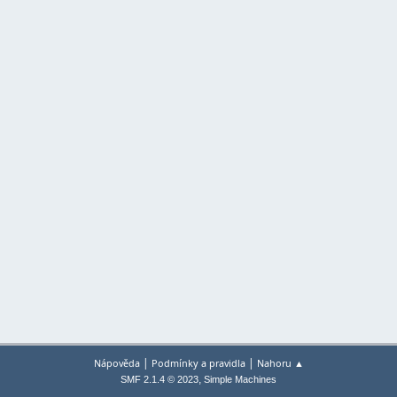
|
|
Nápověda
Podmínky a pravidla
Nahoru ▲
,
SMF 2.1.4 © 2023
Simple Machines