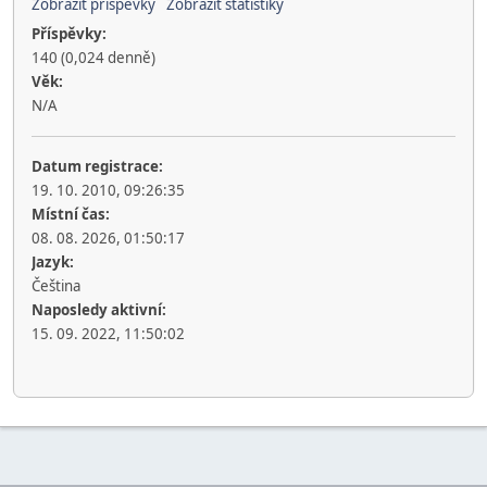
Zobrazit příspěvky
Zobrazit statistiky
Příspěvky:
140 (0,024 denně)
Věk:
N/A
Datum registrace:
19. 10. 2010, 09:26:35
Místní čas:
08. 08. 2026, 01:50:17
Jazyk:
Čeština
Naposledy aktivní:
15. 09. 2022, 11:50:02