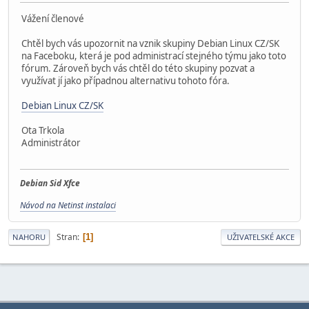
Vážení členové
Chtěl bych vás upozornit na vznik skupiny Debian Linux CZ/SK
na Faceboku, která je pod administrací stejného týmu jako toto
fórum. Zároveň bych vás chtěl do této skupiny pozvat a
využívat jí jako případnou alternativu tohoto fóra.
Debian Linux CZ/SK
Ota Trkola
Administrátor
Debian Sid Xfce
Návod na Netinst instalaci
Stran
1
NAHORU
UŽIVATELSKÉ AKCE