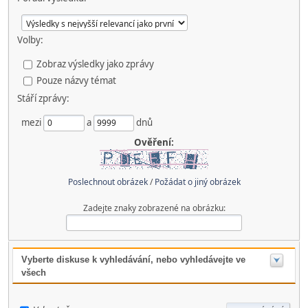
Volby:
Zobraz výsledky jako zprávy
Pouze názvy témat
Stáří zprávy:
mezi
a
dnů
Ověření:
Poslechnout obrázek
/
Požádat o jiný obrázek
Zadejte znaky zobrazené na obrázku:
Vyberte diskuse k vyhledávání, nebo vyhledávejte ve
všech