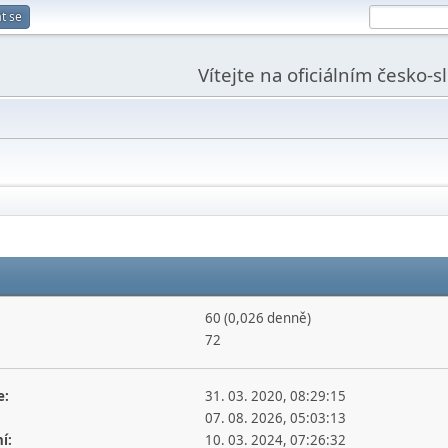
t se
Vítejte na oficiálním česko-
60 (0,026 denně)
72
e:
31. 03. 2020, 08:29:15
07. 08. 2026, 05:03:13
í:
10. 03. 2024, 07:26:32