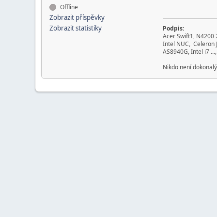
Offline
Zobrazit příspěvky
Zobrazit statistiky
Podpis:
Acer Swift1, N4200
Intel NUC, Celeron 
AS8940G, Intel i7 ...
Nikdo není dokonalý