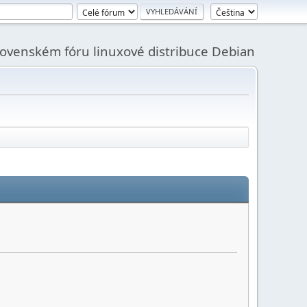
slovenském fóru linuxové distribuce Debian