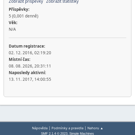
Zobrazit příspěvky
Zobrazit statistiky
Příspěvky:
5 (0,001 denně)
Věk:
N/A
Datum registrace:
02. 12. 2016, 02:19:20
Místní čas:
08. 08. 2026, 20:31:11
Naposledy aktivní:
13. 11. 2017, 14:00:55
|
|
Nápověda
Podmínky a pravidla
Nahoru ▲
,
SMF 2.1.4 © 2023
Simple Machines