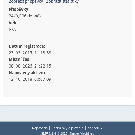
Zobrazit příspěvky
Zobrazit statistiky
Příspěvky:
24 (0,006 denně)
Věk:
N/A
Datum registrace:
23. 03. 2015, 11:13:38
Místní čas:
08. 08. 2026, 21:22:15
Naposledy aktivní:
12. 10. 2018, 00:07:09
|
|
Nápověda
Podmínky a pravidla
Nahoru ▲
,
SMF 2.1.4 © 2023
Simple Machines