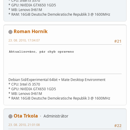
* CPU: Intel i5 3570
* GPU: NVIDIA GTX650 1GD5
* MB: Lenovo IH61M
* RAM: 16GiB Deutsche Demokratische Republik 3 @ 1600MHz
Roman Horník
23. 08. 2010, 17:04:07
#21
Aktualizováno, pár chyb opraveno
Debian Sid/Experimental 64bit + Mate Desktop Environment
* CPU: Intel i5 3570
* GPU: NVIDIA GTX650 1GD5
* MB: Lenovo IH61M
* RAM: 16GiB Deutsche Demokratische Republik 3 @ 1600MHz
Ota Trkola
Administrátor
23. 08. 2010, 21:01:08
#22