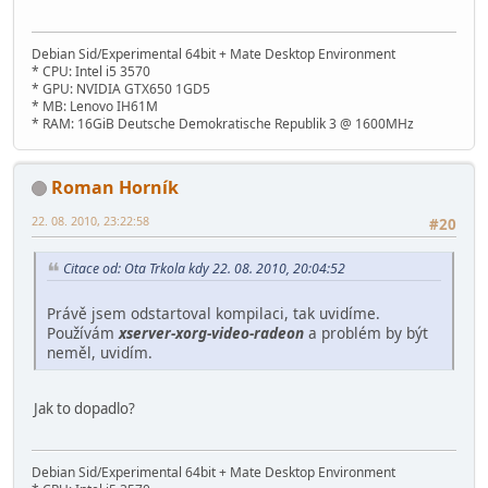
Debian Sid/Experimental 64bit + Mate Desktop Environment
* CPU: Intel i5 3570
* GPU: NVIDIA GTX650 1GD5
* MB: Lenovo IH61M
* RAM: 16GiB Deutsche Demokratische Republik 3 @ 1600MHz
Roman Horník
22. 08. 2010, 23:22:58
#20
Citace od: Ota Trkola kdy 22. 08. 2010, 20:04:52
Právě jsem odstartoval kompilaci, tak uvidíme.
Používám
xserver-xorg-video-radeon
a problém by být
neměl, uvidím.
Jak to dopadlo?
Debian Sid/Experimental 64bit + Mate Desktop Environment