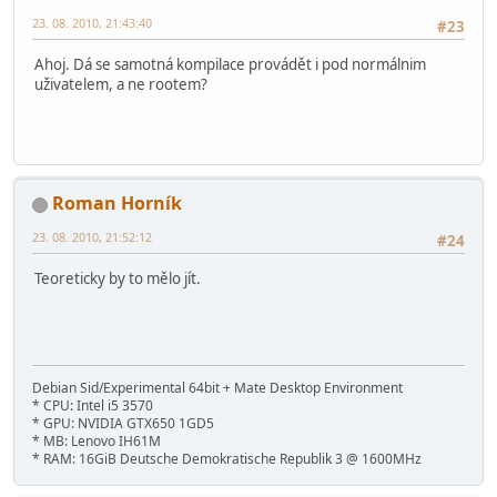
23. 08. 2010, 21:43:40
#23
Ahoj. Dá se samotná kompilace provádět i pod normálnim
uživatelem, a ne rootem?
Roman Horník
23. 08. 2010, 21:52:12
#24
Teoreticky by to mělo jít.
Debian Sid/Experimental 64bit + Mate Desktop Environment
* CPU: Intel i5 3570
* GPU: NVIDIA GTX650 1GD5
* MB: Lenovo IH61M
* RAM: 16GiB Deutsche Demokratische Republik 3 @ 1600MHz