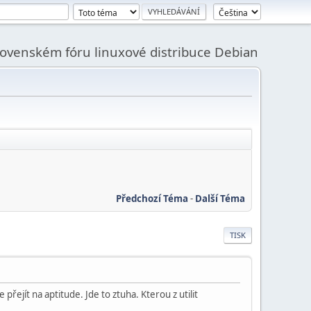
slovenském fóru linuxové distribuce Debian
Předchozí Téma
-
Další Téma
TISK
přejít na aptitude. Jde to ztuha. Kterou z utilit