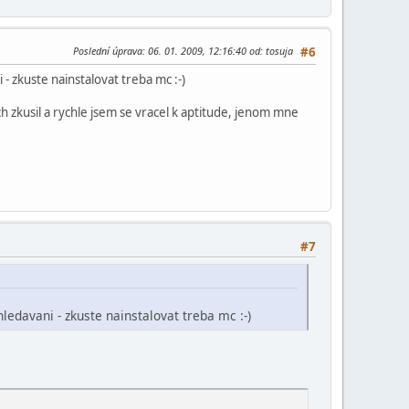
Poslední úprava
: 06. 01. 2009, 12:16:40 od: tosuja
#6
- zkuste nainstalovat treba mc :-)
 zkusil a rychle jsem se vracel k aptitude, jenom mne
#7
ledavani - zkuste nainstalovat treba mc :-)