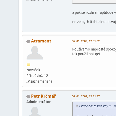
a pak se rozhrani aptitude 
ne ze bych ti chtel nutit sv
Atrament
06. 01. 2009, 12:51:02
Používám k naprosté spokoje
tak použiji apt-get.
Nováček
Příspěvků: 12
IP zaznamenána
Petr Krčmář
06. 01. 2009, 12:51:37
Administrátor
Citace od: tosuja kdy 06. 