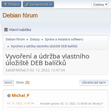
Přihlásit
Zaregistrovat se
Debian fórum
Hlavní nabídka
Debian fórum
Dotazy
Správa a instalace softwaru
►
►
Vyvoření a údržba vlastního úložiště DEB balíčků
►
Vyvoření a údržba vlastního
úložiště DEB balíčků
Založil Michal_P, 02. 12. 2022, 12:47:34
Stran
1
DOLŮ
UŽIVATELSKÉ AKCE
Michal_P
02. 12. 2022, 12:47:34
Poslední úprava
: 02. 12. 2022, 12:58:40 od: Michal_P