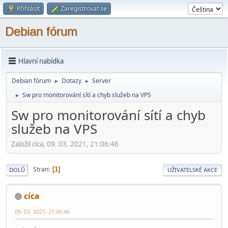
Přihlásit
Zaregistrovat se
Debian fórum
Hlavní nabídka
Debian fórum
Dotazy
Server
►
►
Sw pro monitorování sítí a chyb služeb na VPS
►
Sw pro monitorování sítí a chyb
služeb na VPS
Založil cíca, 09. 03. 2021, 21:06:46
Stran
1
DOLŮ
UŽIVATELSKÉ AKCE
cíca
09. 03. 2021, 21:06:46