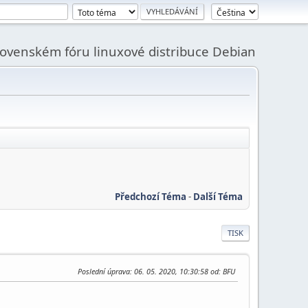
slovenském fóru linuxové distribuce Debian
Předchozí Téma
-
Další Téma
TISK
Poslední úprava
: 06. 05. 2020, 10:30:58 od: BFU