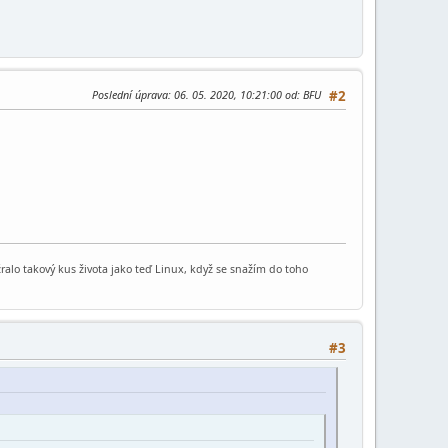
Poslední úprava
: 06. 05. 2020, 10:21:00 od: BFU
#2
sežralo takový kus života jako teď Linux, když se snažím do toho
#3