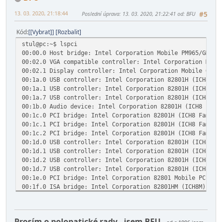
13. 03. 2020, 21:18:44
Poslední úprava
: 13. 03. 2020, 21:22:41 od: BFU
#5
Kód
[Vybrat]
Rozbalit
stul@pc:~$ lspci
00:00.0 Host bridge: Intel Corporation Mobile PM965/GM965
00:02.0 VGA compatible controller: Intel Corporation Mobi
00:02.1 Display controller: Intel Corporation Mobile GM96
00:1a.0 USB controller: Intel Corporation 82801H (ICH8 Fa
00:1a.1 USB controller: Intel Corporation 82801H (ICH8 Fa
00:1a.7 USB controller: Intel Corporation 82801H (ICH8 Fa
00:1b.0 Audio device: Intel Corporation 82801H (ICH8 Fami
00:1c.0 PCI bridge: Intel Corporation 82801H (ICH8 Family
00:1c.1 PCI bridge: Intel Corporation 82801H (ICH8 Family
00:1c.2 PCI bridge: Intel Corporation 82801H (ICH8 Family
00:1d.0 USB controller: Intel Corporation 82801H (ICH8 Fa
00:1d.1 USB controller: Intel Corporation 82801H (ICH8 Fa
00:1d.2 USB controller: Intel Corporation 82801H (ICH8 Fa
00:1d.7 USB controller: Intel Corporation 82801H (ICH8 Fa
00:1e.0 PCI bridge: Intel Corporation 82801 Mobile PCI Br
00:1f.0 ISA bridge: Intel Corporation 82801HM (ICH8M) LPC
00:1f.1 IDE interface: Intel Corporation 82801HM/HEM (ICH
00:1f.2 IDE interface: Intel Corporation 82801HM/HEM (ICH
00:1f.3 SMBus: Intel Corporation 82801H (ICH8 Family) SMB
Prosím o polopatické rady - jsem BFU