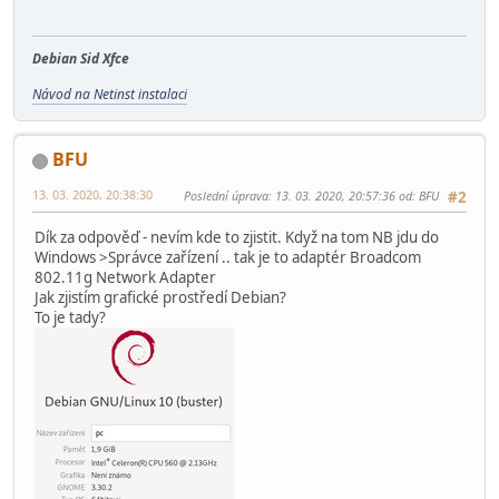
Debian Sid Xfce
Návod na Netinst instalaci
BFU
13. 03. 2020, 20:38:30
Poslední úprava
: 13. 03. 2020, 20:57:36 od: BFU
#2
Dík za odpověď - nevím kde to zjistit. Když na tom NB jdu do
Windows >Správce zařízení .. tak je to adaptér Broadcom
802.11g Network Adapter
Jak zjistím grafické prostředí Debian?
To je tady?