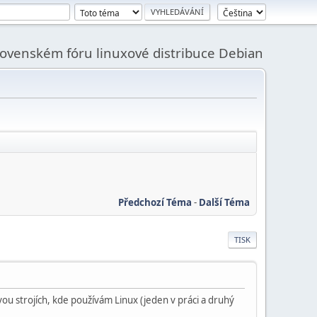
slovenském fóru linuxové distribuce Debian
Předchozí Téma
-
Další Téma
TISK
dvou strojích, kde používám Linux (jeden v práci a druhý