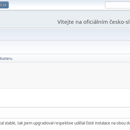
t se
Vítejte na oficiálním česko-
Busteru
tal stable, tak jsem upgradoval respektive udělal čisté instalace na obou 