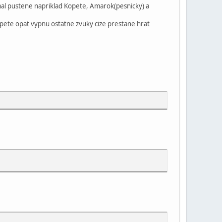
 mal pustene napriklad Kopete, Amarok(pesnicky) a
pete opat vypnu ostatne zvuky cize prestane hrat