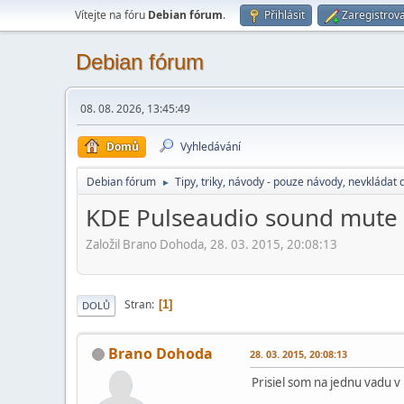
Vítejte na fóru
Debian fórum
.
Přihlásit
Zaregistrova
Debian fórum
08. 08. 2026, 13:45:49
Domů
Vyhledávání
Debian fórum
Tipy, triky, návody - pouze návody, nevkládat 
►
KDE Pulseaudio sound mute
Založil Brano Dohoda, 28. 03. 2015, 20:08:13
Stran
1
DOLŮ
Brano Dohoda
28. 03. 2015, 20:08:13
Prisiel som na jednu vadu v