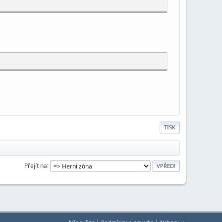
TISK
Přejít na