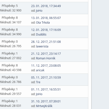
Příspěvky: 5
23. 01. 2018, 17:34:49
hlédnutí: 32 900
od:
JoHo
Příspěvky: 8
13. 01. 2018, 06:55:07
hlédnutí: 34 107
od:
Ota Trkola
Příspěvky: 8
12. 01. 2018, 17:16:09
hlédnutí: 34 990
od:
Duddits
Příspěvky: 0
28. 12. 2017, 21:51:08
hlédnutí: 26 795
od:
lawerista
Příspěvky: 1
21. 12. 2017, 23:14:17
hlédnutí: 27 002
od:
Roman Horník
Příspěvky: 8
11. 12. 2017, 23:08:05
hlédnutí: 43 598
od:
aricak
Příspěvky: 0
05. 11. 2017, 21:10:59
hlédnutí: 26 786
od:
Tre
Příspěvky: 1
01. 11. 2017, 16:55:51
hlédnutí: 29 557
od:
JoHo
Příspěvky: 1
31. 10. 2017, 07:39:01
hlédnutí: 28 031
od:
MrtvejKrálík