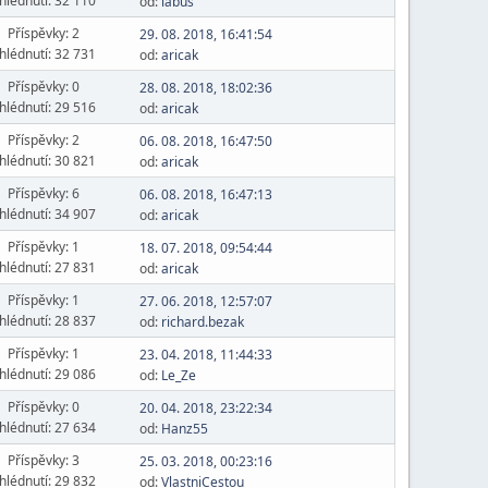
hlédnutí: 32 110
od:
labus
Příspěvky: 2
29. 08. 2018, 16:41:54
hlédnutí: 32 731
od:
aricak
Příspěvky: 0
28. 08. 2018, 18:02:36
hlédnutí: 29 516
od:
aricak
Příspěvky: 2
06. 08. 2018, 16:47:50
hlédnutí: 30 821
od:
aricak
Příspěvky: 6
06. 08. 2018, 16:47:13
hlédnutí: 34 907
od:
aricak
Příspěvky: 1
18. 07. 2018, 09:54:44
hlédnutí: 27 831
od:
aricak
Příspěvky: 1
27. 06. 2018, 12:57:07
hlédnutí: 28 837
od:
richard.bezak
Příspěvky: 1
23. 04. 2018, 11:44:33
hlédnutí: 29 086
od:
Le_Ze
Příspěvky: 0
20. 04. 2018, 23:22:34
hlédnutí: 27 634
od:
Hanz55
Příspěvky: 3
25. 03. 2018, 00:23:16
hlédnutí: 29 832
od:
VlastniCestou