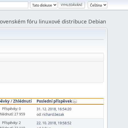
slovenském fóru linuxové distribuce Debian
pěvky
/
Zhlédnutí
Poslední příspěvek
Příspěvky: 0
31. 12. 2018, 16:54:20
hlédnutí: 27 959
od:
richard.bezak
Příspěvky: 2
22. 10. 2018, 19:58:52