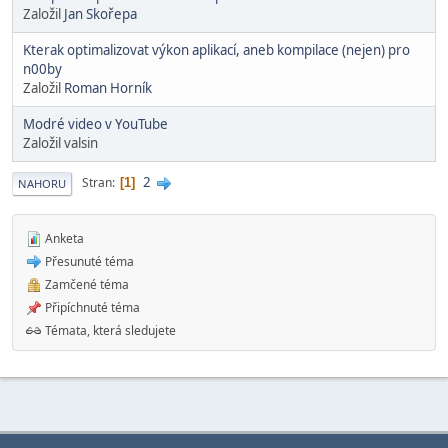
Založil
Jan Skořepa
Kterak optimalizovat výkon aplikací, aneb kompilace (nejen) pro
n00by
Založil
Roman Horník
Modré video v YouTube
Založil valsin
2
Stran
1
NAHORU
Anketa
Přesunuté téma
Zamčené téma
Připíchnuté téma
Témata, která sledujete