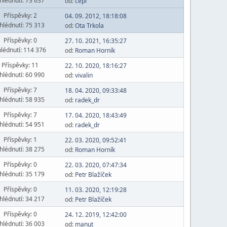
hlédnutí: 73 637
od:
čepi
Příspěvky: 2
04. 09. 2012, 18:18:08
hlédnutí: 75 313
od:
Ota Trkola
Příspěvky: 0
27. 10. 2021, 16:35:27
lédnutí: 114 376
od:
Roman Horník
Příspěvky: 11
22. 10. 2020, 18:16:27
hlédnutí: 60 990
od:
vivalin
Příspěvky: 7
18. 04. 2020, 09:33:48
hlédnutí: 58 935
od:
radek_dr
Příspěvky: 7
17. 04. 2020, 18:43:49
hlédnutí: 54 951
od:
radek_dr
Příspěvky: 1
22. 03. 2020, 09:52:41
hlédnutí: 38 275
od:
Roman Horník
Příspěvky: 0
22. 03. 2020, 07:47:34
hlédnutí: 35 179
od:
Petr Blažíček
Příspěvky: 0
11. 03. 2020, 12:19:28
hlédnutí: 34 217
od:
Petr Blažíček
Příspěvky: 0
24. 12. 2019, 12:42:00
hlédnutí: 36 003
od:
manut