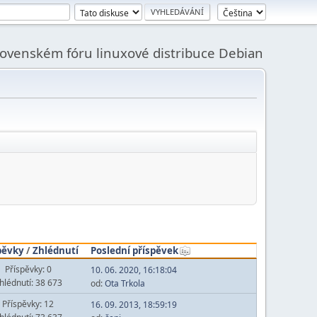
slovenském fóru linuxové distribuce Debian
pěvky
/
Zhlédnutí
Poslední příspěvek
Příspěvky: 0
10. 06. 2020, 16:18:04
hlédnutí: 38 673
od:
Ota Trkola
Příspěvky: 12
16. 09. 2013, 18:59:19