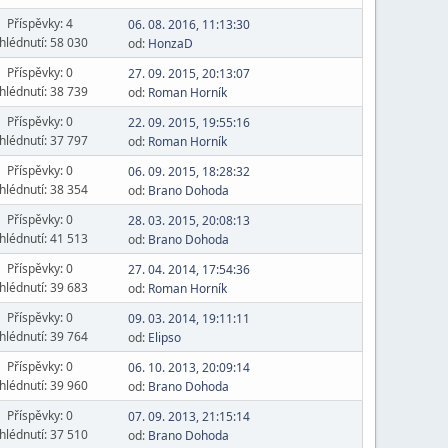
Příspěvky: 4
06. 08. 2016, 11:13:30
hlédnutí: 58 030
od:
HonzaD
Příspěvky: 0
27. 09. 2015, 20:13:07
hlédnutí: 38 739
od:
Roman Horník
Příspěvky: 0
22. 09. 2015, 19:55:16
hlédnutí: 37 797
od:
Roman Horník
Příspěvky: 0
06. 09. 2015, 18:28:32
hlédnutí: 38 354
od:
Brano Dohoda
Příspěvky: 0
28. 03. 2015, 20:08:13
hlédnutí: 41 513
od:
Brano Dohoda
Příspěvky: 0
27. 04. 2014, 17:54:36
hlédnutí: 39 683
od:
Roman Horník
Příspěvky: 0
09. 03. 2014, 19:11:11
hlédnutí: 39 764
od:
Elipso
Příspěvky: 0
06. 10. 2013, 20:09:14
hlédnutí: 39 960
od:
Brano Dohoda
Příspěvky: 0
07. 09. 2013, 21:15:14
hlédnutí: 37 510
od:
Brano Dohoda