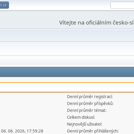
t se
Vítejte na oficiálním česko-
Denní průměr registrací:
Denní průměr příspěvků:
Denní průměr témat:
Celkem diskusí:
Nejnovější uživatel:
- 06. 06. 2026, 17:59:28
Denní průměr přihlášených: