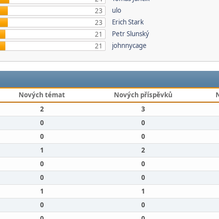
ulo
23
Erich Stark
23
Petr Slunský
21
johnnycage
21
Nových témat
Nových příspěvků
2
3
0
0
0
0
1
2
0
0
0
0
1
1
0
0
0
0