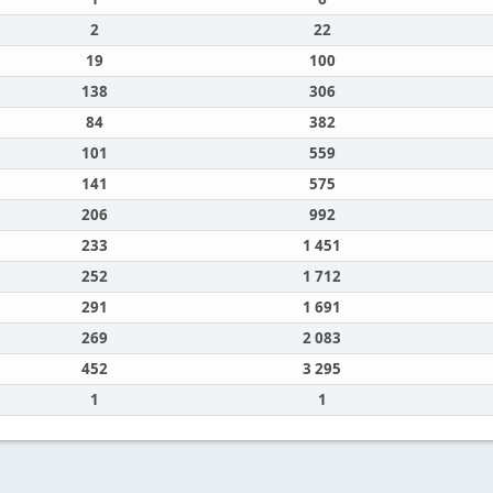
2
22
19
100
138
306
84
382
101
559
141
575
206
992
233
1 451
252
1 712
291
1 691
269
2 083
452
3 295
1
1