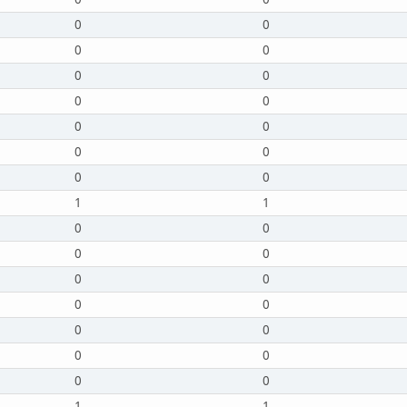
0
0
0
0
0
0
0
0
0
0
0
0
0
0
1
1
0
0
0
0
0
0
0
0
0
0
0
0
0
0
1
1