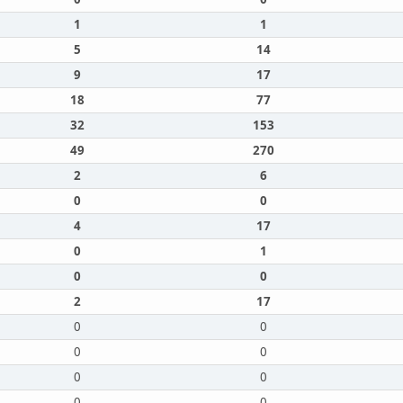
1
1
5
14
9
17
18
77
32
153
49
270
2
6
0
0
4
17
0
1
0
0
2
17
0
0
0
0
0
0
0
0