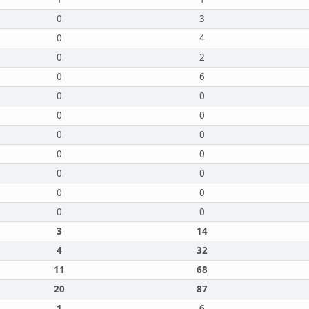
0
3
0
4
0
2
0
6
0
0
0
0
0
0
0
0
0
0
0
0
0
0
3
14
4
32
11
68
20
87
1
6