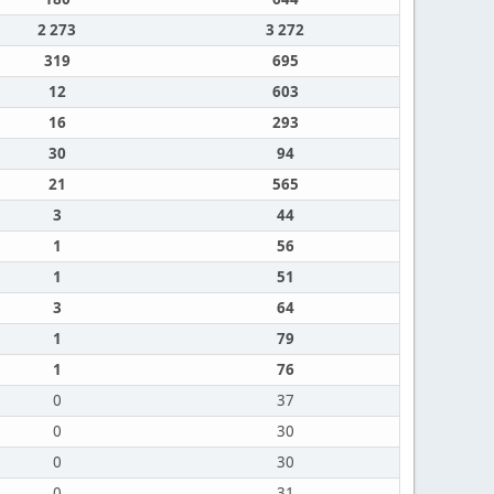
2 273
3 272
319
695
12
603
16
293
30
94
21
565
3
44
1
56
1
51
3
64
1
79
1
76
0
37
0
30
0
30
0
31