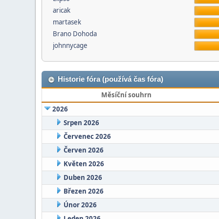
aricak
martasek
Brano Dohoda
johnnycage
Historie fóra (používá čas fóra)
Měsíční souhrn
2026
Srpen 2026
Červenec 2026
Červen 2026
Květen 2026
Duben 2026
Březen 2026
Únor 2026
Leden 2026