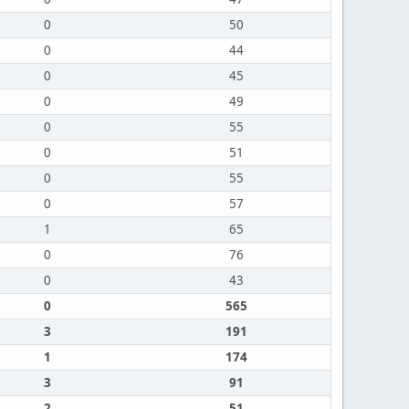
0
50
0
44
0
45
0
49
0
55
0
51
0
55
0
57
1
65
0
76
0
43
0
565
3
191
1
174
3
91
2
51