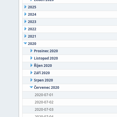
2025
2024
2023
2022
2021
2020
Prosinec 2020
Listopad 2020
Říjen 2020
Září 2020
Srpen 2020
Červenec 2020
2020-07-01
2020-07-02
2020-07-03
2020-07-04