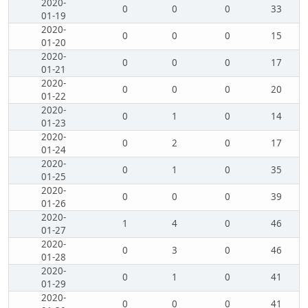
2020-
0
0
0
33
01-19
2020-
0
0
0
15
01-20
2020-
0
0
0
17
01-21
2020-
0
0
0
20
01-22
2020-
0
1
0
14
01-23
2020-
0
2
0
17
01-24
2020-
0
1
0
35
01-25
2020-
0
0
0
39
01-26
2020-
1
4
0
46
01-27
2020-
0
3
0
46
01-28
2020-
0
1
0
41
01-29
2020-
0
0
0
41