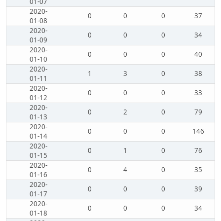
01-07
2020-
0
0
0
37
01-08
2020-
0
0
0
34
01-09
2020-
0
0
0
40
01-10
2020-
1
3
0
38
01-11
2020-
0
0
0
33
01-12
2020-
0
2
0
79
01-13
2020-
0
0
0
146
01-14
2020-
0
1
0
76
01-15
2020-
0
4
0
35
01-16
2020-
0
0
0
39
01-17
2020-
0
0
0
34
01-18