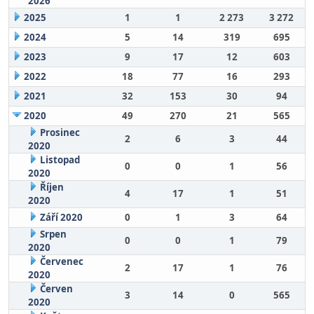
2026
2025
1
1
2 273
3 272
2024
5
14
319
695
2023
9
17
12
603
2022
18
77
16
293
2021
32
153
30
94
2020
49
270
21
565
Prosinec
2
6
3
44
2020
Listopad
0
0
1
56
2020
Říjen
4
17
1
51
2020
Září 2020
0
1
3
64
Srpen
0
0
1
79
2020
Červenec
2
17
1
76
2020
Červen
3
14
0
565
2020