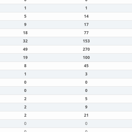
1
1
5
14
9
17
18
77
32
153
49
270
19
100
8
45
1
3
0
0
0
0
2
5
2
9
2
21
0
0
0
0