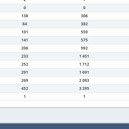
0
0
138
306
84
382
101
559
141
575
206
992
233
1 451
252
1 712
291
1 691
269
2 083
452
3 295
1
1