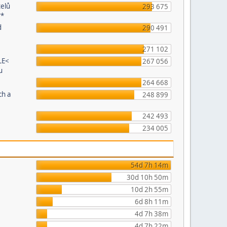
telů
293 675
**
d
290 491
271 102
LE<
267 056
u
264 668
ch a
248 899
242 493
234 005
54d 7h 14m
30d 10h 50m
10d 2h 55m
6d 8h 11m
4d 7h 38m
4d 7h 22m