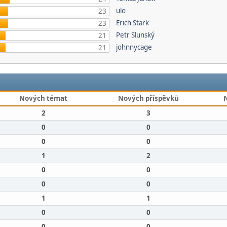
ulo
23
Erich Stark
23
Petr Slunský
21
johnnycage
21
Nových témat
Nových příspěvků
2
3
0
0
0
0
1
2
0
0
0
0
1
1
0
0
0
0