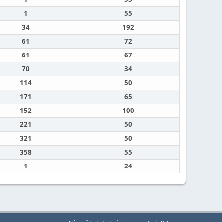
1
55
34
192
61
72
61
67
70
34
114
50
171
65
152
100
221
50
321
50
358
55
1
24