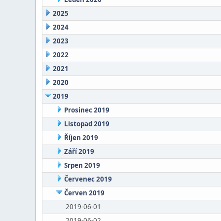
2025
2024
2023
2022
2021
2020
2019
Prosinec 2019
Listopad 2019
Říjen 2019
Září 2019
Srpen 2019
Červenec 2019
Červen 2019
2019-06-01
2019-06-02