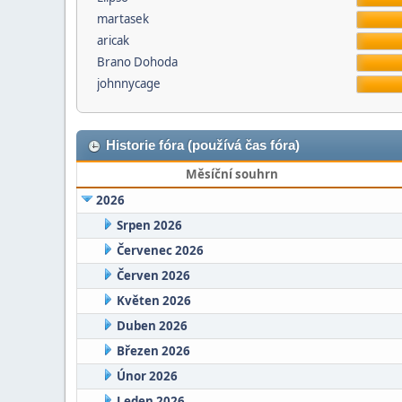
martasek
aricak
Brano Dohoda
johnnycage
Historie fóra (používá čas fóra)
Měsíční souhrn
2026
Srpen 2026
Červenec 2026
Červen 2026
Květen 2026
Duben 2026
Březen 2026
Únor 2026
Leden 2026