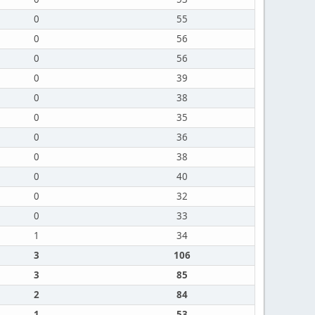
0
55
0
56
0
56
0
39
0
38
0
35
0
36
0
38
0
40
0
32
0
33
1
34
3
106
3
85
2
84
1
53