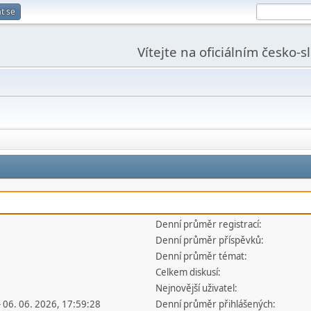
t se
Vítejte na oficiálním česko-
Denní průměr registrací:
Denní průměr příspěvků:
Denní průměr témat:
Celkem diskusí:
Nejnovější uživatel:
- 06. 06. 2026, 17:59:28
Denní průměr přihlášených: