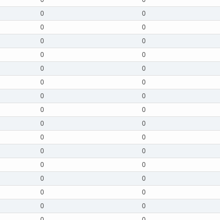
0
0
0
0
0
0
0
0
0
0
0
0
0
0
0
0
0
0
0
0
0
0
0
0
0
0
0
0
0
0
0
0