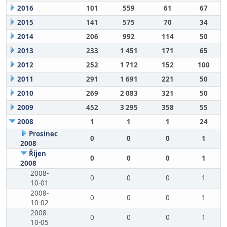
2016
101
559
61
67
2015
141
575
70
34
2014
206
992
114
50
2013
233
1 451
171
65
2012
252
1 712
152
100
2011
291
1 691
221
50
2010
269
2 083
321
50
2009
452
3 295
358
55
2008
1
1
1
24
Prosinec
0
0
0
1
2008
Říjen
0
0
0
1
2008
2008-
0
0
0
1
10-01
2008-
0
0
0
1
10-02
2008-
0
0
0
1
10-05