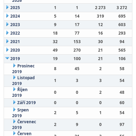
2026
2025
1
1
2 273
3 272
2024
5
14
319
695
2023
9
17
12
603
2022
18
77
16
293
2021
32
153
30
94
2020
49
270
21
565
2019
19
100
21
106
Prosinec
8
45
2
58
2019
Listopad
1
3
3
54
2019
Říjen
0
0
2
48
2019
Září 2019
0
0
0
60
Srpen
2
5
1
54
2019
Červenec
2
9
0
97
2019
Červen