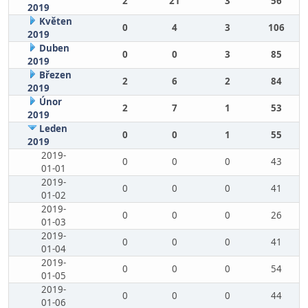
2
21
3
56
2019
Květen
0
4
3
106
2019
Duben
0
0
3
85
2019
Březen
2
6
2
84
2019
Únor
2
7
1
53
2019
Leden
0
0
1
55
2019
2019-
0
0
0
43
01-01
2019-
0
0
0
41
01-02
2019-
0
0
0
26
01-03
2019-
0
0
0
41
01-04
2019-
0
0
0
54
01-05
2019-
0
0
0
44
01-06