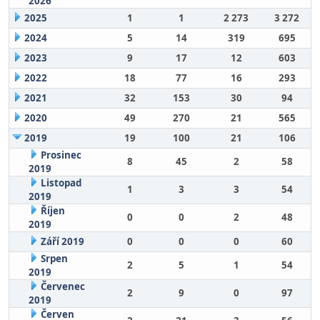
2026
2025
1
1
2 273
3 272
2024
5
14
319
695
2023
9
17
12
603
2022
18
77
16
293
2021
32
153
30
94
2020
49
270
21
565
2019
19
100
21
106
Prosinec
8
45
2
58
2019
Listopad
1
3
3
54
2019
Říjen
0
0
2
48
2019
Září 2019
0
0
0
60
Srpen
2
5
1
54
2019
Červenec
2
9
0
97
2019
Červen