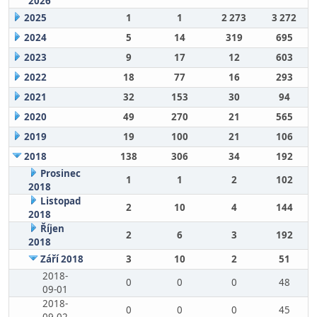
2026
2025
1
1
2 273
3 272
2024
5
14
319
695
2023
9
17
12
603
2022
18
77
16
293
2021
32
153
30
94
2020
49
270
21
565
2019
19
100
21
106
2018
138
306
34
192
Prosinec
1
1
2
102
2018
Listopad
2
10
4
144
2018
Říjen
2
6
3
192
2018
Září 2018
3
10
2
51
2018-
0
0
0
48
09-01
2018-
0
0
0
45