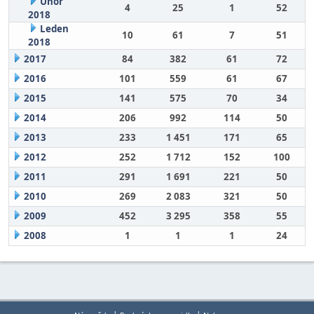
Únor
4
25
1
52
2018
Leden
10
61
7
51
2018
2017
84
382
61
72
2016
101
559
61
67
2015
141
575
70
34
2014
206
992
114
50
2013
233
1 451
171
65
2012
252
1 712
152
100
2011
291
1 691
221
50
2010
269
2 083
321
50
2009
452
3 295
358
55
2008
1
1
1
24