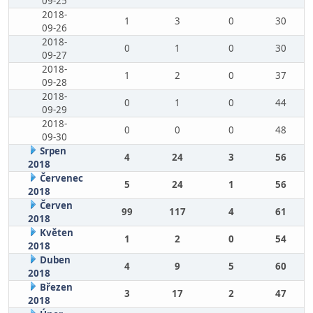
09-25
2018-
1
3
0
30
09-26
2018-
0
1
0
30
09-27
2018-
1
2
0
37
09-28
2018-
0
1
0
44
09-29
2018-
0
0
0
48
09-30
Srpen
4
24
3
56
2018
Červenec
5
24
1
56
2018
Červen
99
117
4
61
2018
Květen
1
2
0
54
2018
Duben
4
9
5
60
2018
Březen
3
17
2
47
2018