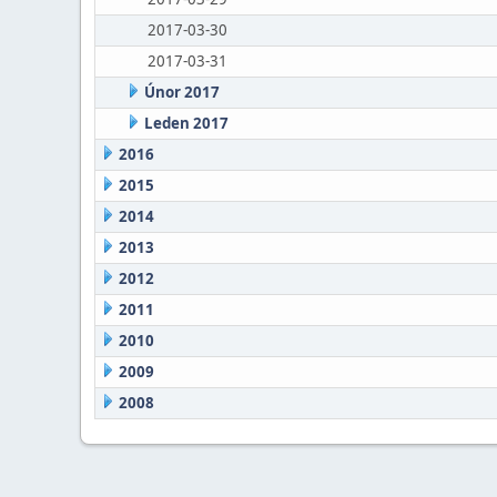
2017-03-30
2017-03-31
Únor 2017
Leden 2017
2016
2015
2014
2013
2012
2011
2010
2009
2008