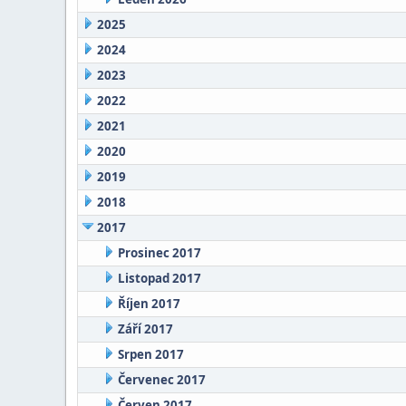
2025
2024
2023
2022
2021
2020
2019
2018
2017
Prosinec 2017
Listopad 2017
Říjen 2017
Září 2017
Srpen 2017
Červenec 2017
Červen 2017