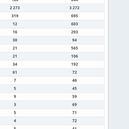
2 273
3 272
319
695
12
603
16
293
30
94
21
565
21
106
34
192
61
72
7
46
5
45
9
59
3
69
5
71
4
72
5
41