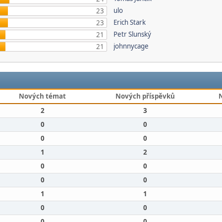
ulo
23
Erich Stark
23
Petr Slunský
21
johnnycage
21
Nových témat
Nových příspěvků
2
3
0
0
0
0
1
2
0
0
0
0
1
1
0
0
0
0