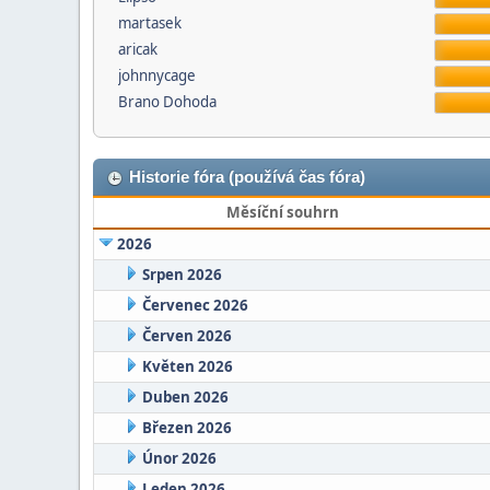
martasek
aricak
johnnycage
Brano Dohoda
Historie fóra (používá čas fóra)
Měsíční souhrn
2026
Srpen 2026
Červenec 2026
Červen 2026
Květen 2026
Duben 2026
Březen 2026
Únor 2026
Leden 2026