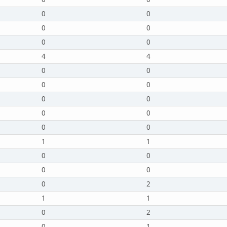
0
0
0
0
0
0
4
4
0
0
0
0
0
0
0
0
0
0
1
1
0
0
0
0
0
2
1
1
0
2
0
1