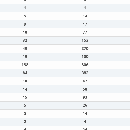
1
1
5
14
9
17
18
77
32
153
49
270
19
100
138
306
84
382
10
42
14
58
15
93
5
26
5
14
2
4
4
26