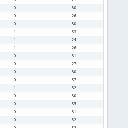
0
30
0
26
0
30
1
33
1
24
1
26
0
31
0
27
0
30
0
37
1
32
0
30
0
35
0
31
0
32
0
32