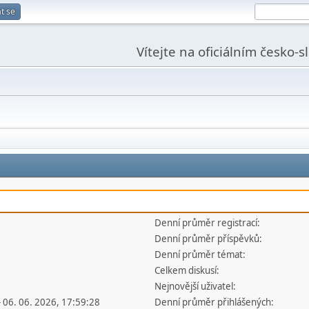
t se
Vítejte na oficiálním česko-
Denní průměr registrací:
Denní průměr příspěvků:
Denní průměr témat:
Celkem diskusí:
Nejnovější uživatel:
- 06. 06. 2026, 17:59:28
Denní průměr přihlášených: