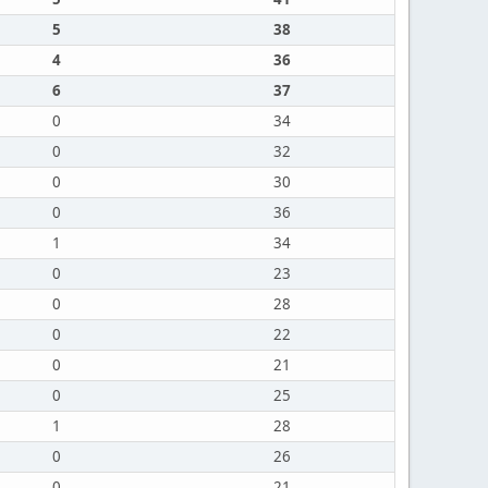
5
38
4
36
6
37
0
34
0
32
0
30
0
36
1
34
0
23
0
28
0
22
0
21
0
25
1
28
0
26
0
21