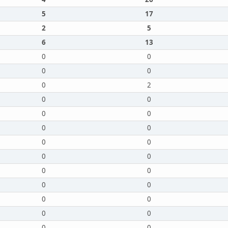
5
17
2
5
6
13
0
0
0
0
0
2
0
0
0
0
0
0
0
0
0
0
0
0
0
0
0
0
0
0
0
0