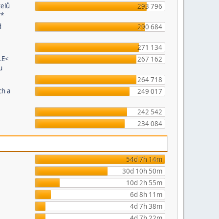
telů
293 796
**
d
290 684
271 134
LE<
267 162
u
264 718
ch a
249 017
242 542
234 084
54d 7h 14m
30d 10h 50m
10d 2h 55m
6d 8h 11m
4d 7h 38m
4d 7h 22m