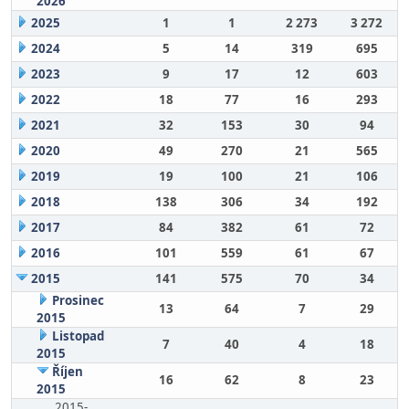
2026
2025
1
1
2 273
3 272
2024
5
14
319
695
2023
9
17
12
603
2022
18
77
16
293
2021
32
153
30
94
2020
49
270
21
565
2019
19
100
21
106
2018
138
306
34
192
2017
84
382
61
72
2016
101
559
61
67
2015
141
575
70
34
Prosinec
13
64
7
29
2015
Listopad
7
40
4
18
2015
Říjen
16
62
8
23
2015
2015-