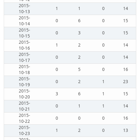
2015-
1
1
0
14
10-13
2015-
0
6
0
15
10-14
2015-
0
3
0
15
10-15
2015-
1
2
0
14
10-16
2015-
0
2
0
14
10-17
2015-
0
5
0
16
10-18
2015-
0
2
1
23
10-19
2015-
3
6
1
15
10-20
2015-
0
1
1
14
10-21
2015-
0
0
0
16
10-22
2015-
1
2
0
13
10-23
2015-