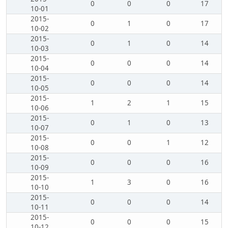
0
0
0
17
10-01
2015-
0
1
0
17
10-02
2015-
0
1
0
14
10-03
2015-
0
0
0
14
10-04
2015-
0
0
0
14
10-05
2015-
1
2
1
15
10-06
2015-
0
1
0
13
10-07
2015-
0
0
1
12
10-08
2015-
0
0
0
16
10-09
2015-
1
3
0
16
10-10
2015-
0
0
0
14
10-11
2015-
0
0
0
15
10-12