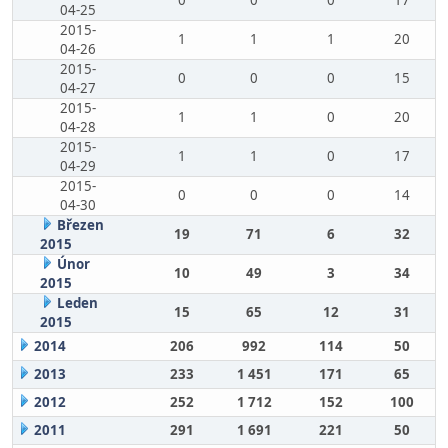
0
0
0
17
04-25
2015-
1
1
1
20
04-26
2015-
0
0
0
15
04-27
2015-
1
1
0
20
04-28
2015-
1
1
0
17
04-29
2015-
0
0
0
14
04-30
Březen
19
71
6
32
2015
Únor
10
49
3
34
2015
Leden
15
65
12
31
2015
2014
206
992
114
50
2013
233
1 451
171
65
2012
252
1 712
152
100
2011
291
1 691
221
50