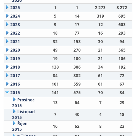
2026
2025
1
1
2 273
3 272
2024
5
14
319
695
2023
9
17
12
603
2022
18
77
16
293
2021
32
153
30
94
2020
49
270
21
565
2019
19
100
21
106
2018
138
306
34
192
2017
84
382
61
72
2016
101
559
61
67
2015
141
575
70
34
Prosinec
13
64
7
29
2015
Listopad
7
40
4
18
2015
Říjen
16
62
8
23
2015