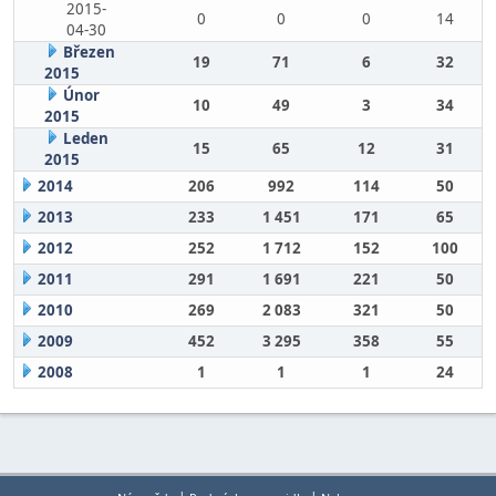
2015-
0
0
0
14
04-30
Březen
19
71
6
32
2015
Únor
10
49
3
34
2015
Leden
15
65
12
31
2015
2014
206
992
114
50
2013
233
1 451
171
65
2012
252
1 712
152
100
2011
291
1 691
221
50
2010
269
2 083
321
50
2009
452
3 295
358
55
2008
1
1
1
24