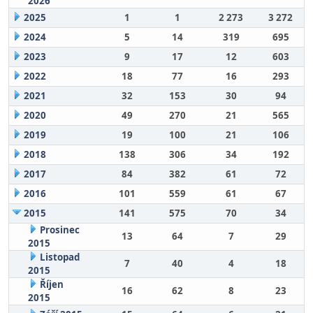
2026
2025
1
1
2 273
3 272
2024
5
14
319
695
2023
9
17
12
603
2022
18
77
16
293
2021
32
153
30
94
2020
49
270
21
565
2019
19
100
21
106
2018
138
306
34
192
2017
84
382
61
72
2016
101
559
61
67
2015
141
575
70
34
Prosinec
13
64
7
29
2015
Listopad
7
40
4
18
2015
Říjen
16
62
8
23
2015