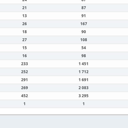
21
87
13
91
26
167
18
90
27
108
15
54
16
98
233
1 451
252
1 712
291
1 691
269
2 083
452
3 295
1
1