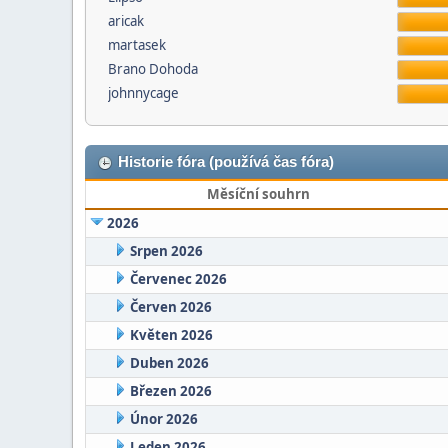
aricak
martasek
Brano Dohoda
johnnycage
Historie fóra (používá čas fóra)
Měsíční souhrn
2026
Srpen 2026
Červenec 2026
Červen 2026
Květen 2026
Duben 2026
Březen 2026
Únor 2026
Leden 2026