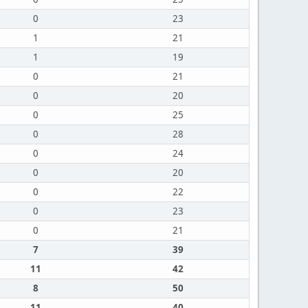
0
23
1
21
1
19
0
21
0
20
0
25
0
28
0
24
0
20
0
22
0
23
0
21
7
39
11
42
8
50
11
40