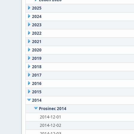
2025
2024
2023
2022
2021
2020
2019
2018
2017
2016
2015
2014
Prosinec 2014
2014-12-01
2014-12-02
2014-12-03