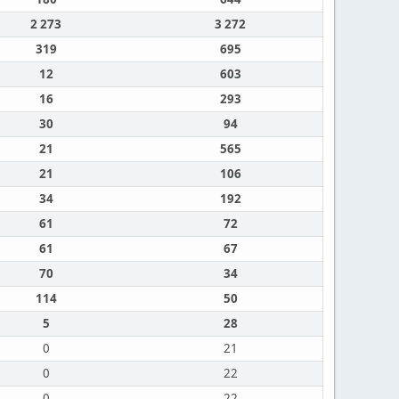
2 273
3 272
319
695
12
603
16
293
30
94
21
565
21
106
34
192
61
72
61
67
70
34
114
50
5
28
0
21
0
22
0
22