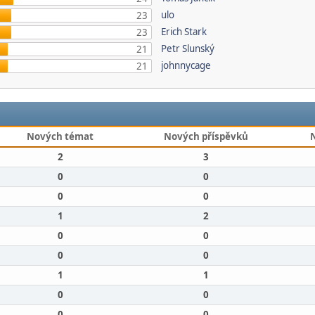
ulo
23
Erich Stark
23
Petr Slunský
21
johnnycage
21
Nových témat
Nových příspěvků
2
3
0
0
0
0
1
2
0
0
0
0
1
1
0
0
0
0