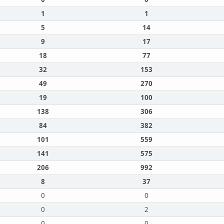
1
1
5
14
9
17
18
77
32
153
49
270
19
100
138
306
84
382
101
559
141
575
206
992
8
37
0
0
0
2
0
0