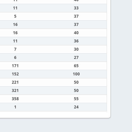
11
33
5
37
16
37
16
40
11
36
7
30
6
27
171
65
152
100
221
50
321
50
358
55
1
24