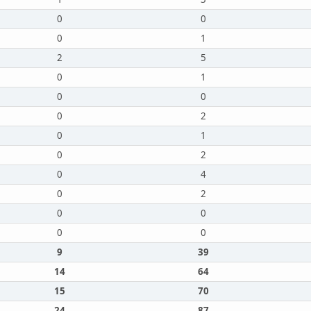
0
0
0
1
2
5
0
1
0
0
0
2
0
1
0
2
0
4
0
2
0
0
0
0
9
39
14
64
15
70
24
87