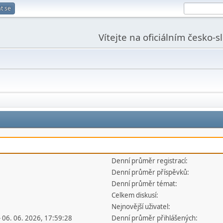
t se
Vítejte na oficiálním česko-
Denní průměr registrací:
Denní průměr příspěvků:
Denní průměr témat:
Celkem diskusí:
Nejnovější uživatel:
- 06. 06. 2026, 17:59:28
Denní průměr přihlášených: