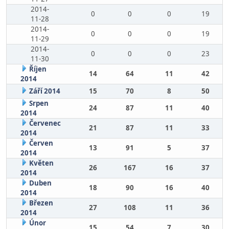
2014-
0
0
0
19
11-28
2014-
0
0
0
19
11-29
2014-
0
0
0
23
11-30
Říjen
14
64
11
42
2014
Září 2014
15
70
8
50
Srpen
24
87
11
40
2014
Červenec
21
87
11
33
2014
Červen
13
91
5
37
2014
Květen
26
167
16
37
2014
Duben
18
90
16
40
2014
Březen
27
108
11
36
2014
Únor
15
54
7
30