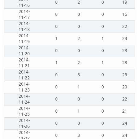
0
2
0
19
11-16
2014-
0
0
0
16
11-17
2014-
0
0
0
22
11-18
2014-
1
2
1
23
11-19
2014-
0
0
0
23
11-20
2014-
1
2
1
23
11-21
2014-
0
3
0
25
11-22
2014-
0
1
0
20
11-23
2014-
0
0
0
22
11-24
2014-
0
1
0
21
11-25
2014-
0
0
0
24
11-26
2014-
0
3
0
24
11-27