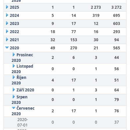
2026
2025
1
1
2 273
3 272
2024
5
14
319
695
2023
9
17
12
603
2022
18
77
16
293
2021
32
153
30
94
2020
49
270
21
565
Prosinec
2
6
3
44
2020
Listopad
0
0
1
56
2020
Říjen
4
17
1
51
2020
Září 2020
0
1
3
64
Srpen
0
0
1
79
2020
Červenec
2
17
1
76
2020
2020-
0
0
0
37
07-01