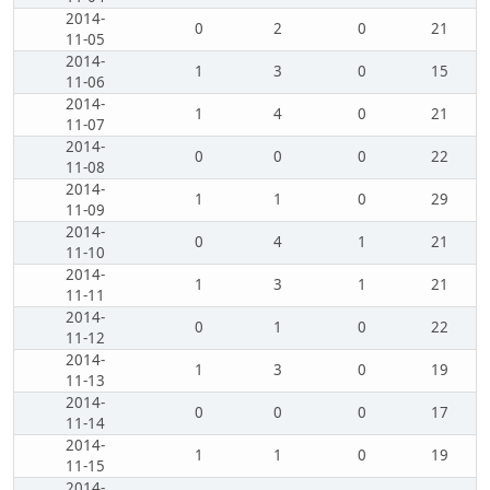
2014-
0
2
0
21
11-05
2014-
1
3
0
15
11-06
2014-
1
4
0
21
11-07
2014-
0
0
0
22
11-08
2014-
1
1
0
29
11-09
2014-
0
4
1
21
11-10
2014-
1
3
1
21
11-11
2014-
0
1
0
22
11-12
2014-
1
3
0
19
11-13
2014-
0
0
0
17
11-14
2014-
1
1
0
19
11-15
2014-