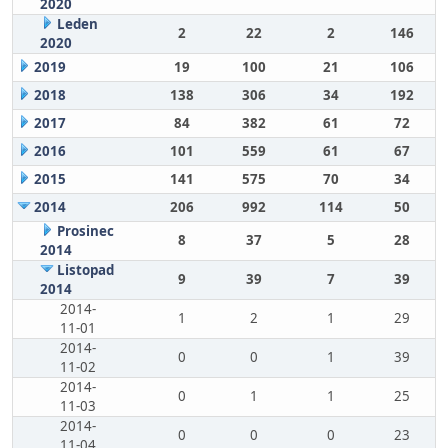
2020
Leden
2
22
2
146
2020
2019
19
100
21
106
2018
138
306
34
192
2017
84
382
61
72
2016
101
559
61
67
2015
141
575
70
34
2014
206
992
114
50
Prosinec
8
37
5
28
2014
Listopad
9
39
7
39
2014
2014-
1
2
1
29
11-01
2014-
0
0
1
39
11-02
2014-
0
1
1
25
11-03
2014-
0
0
0
23
11-04