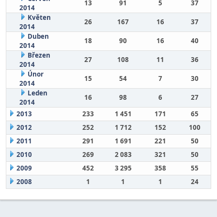
13
91
5
37
2014
Květen
26
167
16
37
2014
Duben
18
90
16
40
2014
Březen
27
108
11
36
2014
Únor
15
54
7
30
2014
Leden
16
98
6
27
2014
2013
233
1 451
171
65
2012
252
1 712
152
100
2011
291
1 691
221
50
2010
269
2 083
321
50
2009
452
3 295
358
55
2008
1
1
1
24