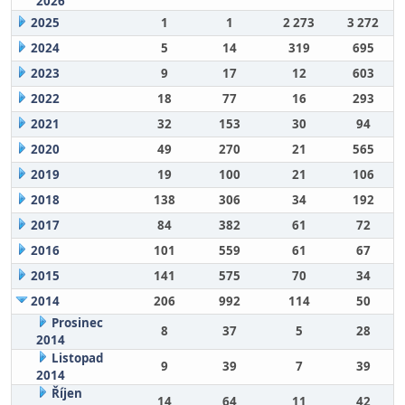
2026
2025
1
1
2 273
3 272
2024
5
14
319
695
2023
9
17
12
603
2022
18
77
16
293
2021
32
153
30
94
2020
49
270
21
565
2019
19
100
21
106
2018
138
306
34
192
2017
84
382
61
72
2016
101
559
61
67
2015
141
575
70
34
2014
206
992
114
50
Prosinec
8
37
5
28
2014
Listopad
9
39
7
39
2014
Říjen
14
64
11
42