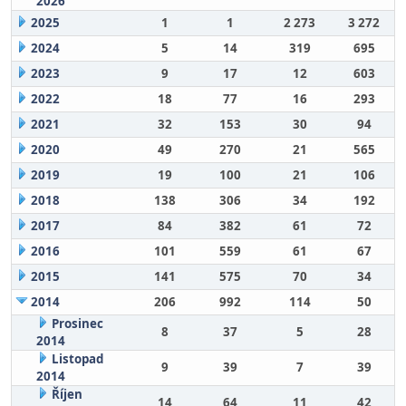
2026
2025
1
1
2 273
3 272
2024
5
14
319
695
2023
9
17
12
603
2022
18
77
16
293
2021
32
153
30
94
2020
49
270
21
565
2019
19
100
21
106
2018
138
306
34
192
2017
84
382
61
72
2016
101
559
61
67
2015
141
575
70
34
2014
206
992
114
50
Prosinec
8
37
5
28
2014
Listopad
9
39
7
39
2014
Říjen
14
64
11
42