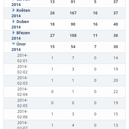
13
91
5
37
2014
Květen
26
167
16
37
2014
Duben
18
90
16
40
2014
Březen
27
108
11
36
2014
Únor
15
54
7
30
2014
2014-
1
7
0
14
02-01
2014-
1
3
0
19
02-02
2014-
1
1
0
20
02-03
2014-
0
1
0
22
02-04
2014-
0
0
0
19
02-05
2014-
1
3
0
15
02-06
2014-
1
4
0
13
02-07