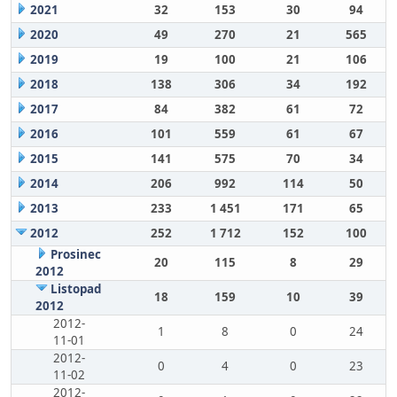
2021
32
153
30
94
2020
49
270
21
565
2019
19
100
21
106
2018
138
306
34
192
2017
84
382
61
72
2016
101
559
61
67
2015
141
575
70
34
2014
206
992
114
50
2013
233
1 451
171
65
2012
252
1 712
152
100
Prosinec
20
115
8
29
2012
Listopad
18
159
10
39
2012
2012-
1
8
0
24
11-01
2012-
0
4
0
23
11-02
2012-