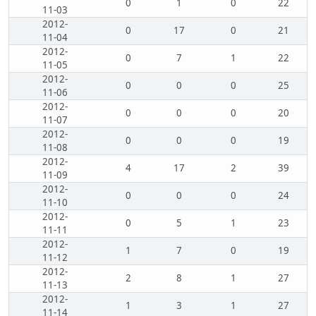
0
1
0
22
11-03
2012-
0
17
0
21
11-04
2012-
0
7
1
22
11-05
2012-
0
0
0
25
11-06
2012-
0
0
0
20
11-07
2012-
0
0
0
19
11-08
2012-
4
17
2
39
11-09
2012-
0
0
0
24
11-10
2012-
0
5
1
23
11-11
2012-
1
7
0
19
11-12
2012-
2
8
1
27
11-13
2012-
1
3
1
27
11-14