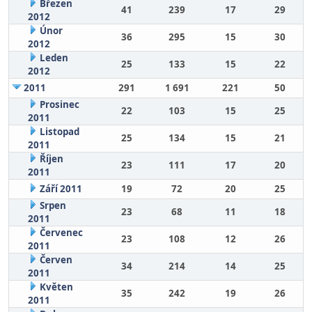
Březen
41
239
17
29
2012
Únor
36
295
15
30
2012
Leden
25
133
15
22
2012
2011
291
1 691
221
50
Prosinec
22
103
15
25
2011
Listopad
25
134
15
21
2011
Říjen
23
111
17
20
2011
Září 2011
19
72
20
25
Srpen
23
68
11
18
2011
Červenec
23
108
12
26
2011
Červen
34
214
14
25
2011
Květen
35
242
19
26
2011