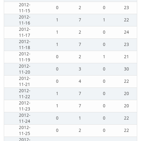
2012-
0
2
0
23
11-15
2012-
1
7
1
22
11-16
2012-
1
2
0
24
11-17
2012-
1
7
0
23
11-18
2012-
0
2
1
21
11-19
2012-
0
3
0
30
11-20
2012-
0
4
0
22
11-21
2012-
1
7
0
20
11-22
2012-
1
7
0
20
11-23
2012-
0
1
0
22
11-24
2012-
0
2
0
22
11-25
2012-