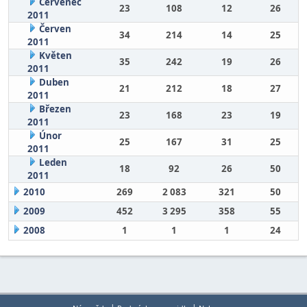
Červenec
23
108
12
26
2011
Červen
34
214
14
25
2011
Květen
35
242
19
26
2011
Duben
21
212
18
27
2011
Březen
23
168
23
19
2011
Únor
25
167
31
25
2011
Leden
18
92
26
50
2011
2010
269
2 083
321
50
2009
452
3 295
358
55
2008
1
1
1
24