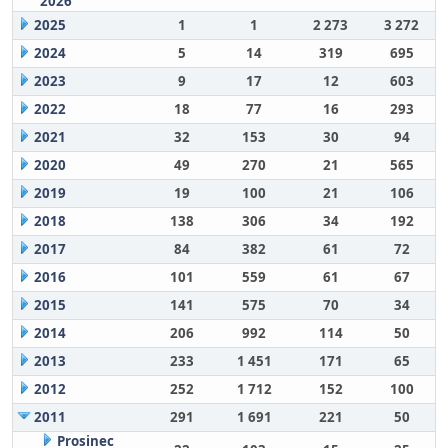
2026
2025
1
1
2 273
3 272
2024
5
14
319
695
2023
9
17
12
603
2022
18
77
16
293
2021
32
153
30
94
2020
49
270
21
565
2019
19
100
21
106
2018
138
306
34
192
2017
84
382
61
72
2016
101
559
61
67
2015
141
575
70
34
2014
206
992
114
50
2013
233
1 451
171
65
2012
252
1 712
152
100
2011
291
1 691
221
50
Prosinec