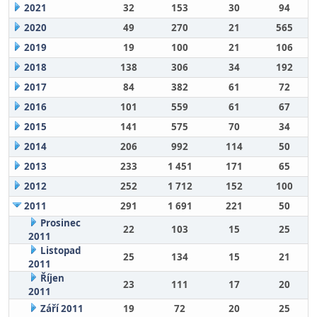
2021
32
153
30
94
2020
49
270
21
565
2019
19
100
21
106
2018
138
306
34
192
2017
84
382
61
72
2016
101
559
61
67
2015
141
575
70
34
2014
206
992
114
50
2013
233
1 451
171
65
2012
252
1 712
152
100
2011
291
1 691
221
50
Prosinec
22
103
15
25
2011
Listopad
25
134
15
21
2011
Říjen
23
111
17
20
2011
Září 2011
19
72
20
25