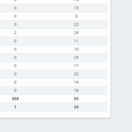
0
13
0
9
0
22
2
24
0
11
0
10
0
24
0
17
0
25
0
14
0
16
358
55
1
24