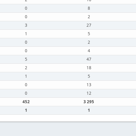
0
8
0
2
3
27
1
5
0
2
0
4
5
47
2
18
1
5
0
13
0
12
452
3 295
1
1