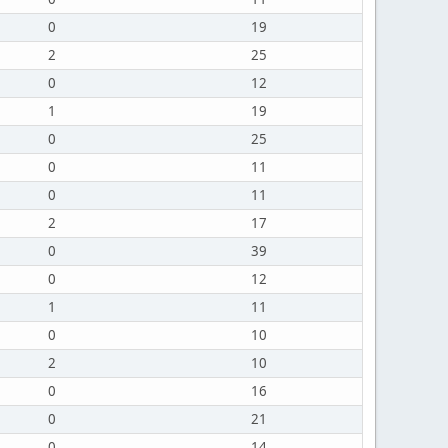
0
19
2
25
0
12
1
19
0
25
0
11
0
11
2
17
0
39
0
12
1
11
0
10
2
10
0
16
0
21
0
14