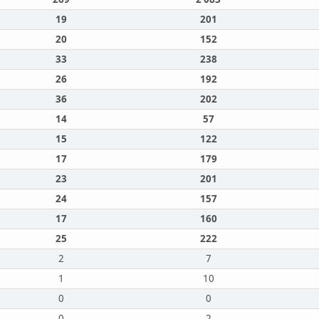
19
201
20
152
33
238
26
192
36
202
14
57
15
122
17
179
23
201
24
157
17
160
25
222
2
7
1
10
0
0
0
2