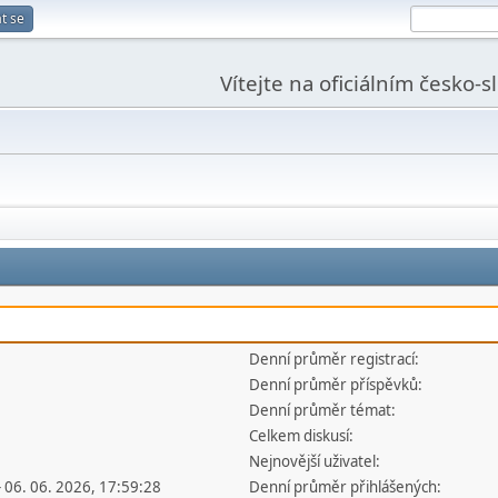
t se
Vítejte na oficiálním česko-
Denní průměr registrací:
Denní průměr příspěvků:
Denní průměr témat:
Celkem diskusí:
Nejnovější uživatel:
- 06. 06. 2026, 17:59:28
Denní průměr přihlášených: