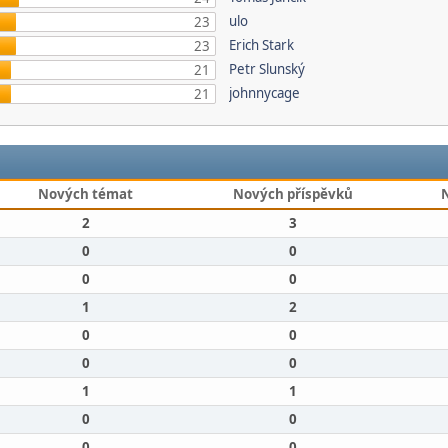
ulo
23
Erich Stark
23
Petr Slunský
21
johnnycage
21
Nových témat
Nových příspěvků
2
3
0
0
0
0
1
2
0
0
0
0
1
1
0
0
0
0