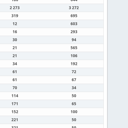
2 273
3 272
319
695
12
603
16
293
30
94
21
565
21
106
34
192
61
72
61
67
70
34
114
50
171
65
152
100
221
50
321
50