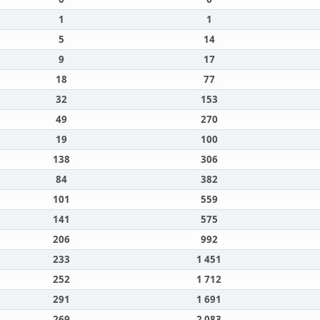
1
1
5
14
9
17
18
77
32
153
49
270
19
100
138
306
84
382
101
559
141
575
206
992
233
1 451
252
1 712
291
1 691
269
2 083