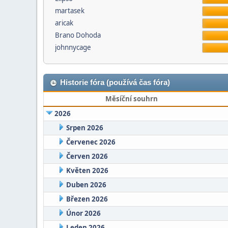
martasek
aricak
Brano Dohoda
johnnycage
Historie fóra (používá čas fóra)
Měsíční souhrn
2026
Srpen 2026
Červenec 2026
Červen 2026
Květen 2026
Duben 2026
Březen 2026
Únor 2026
Leden 2026