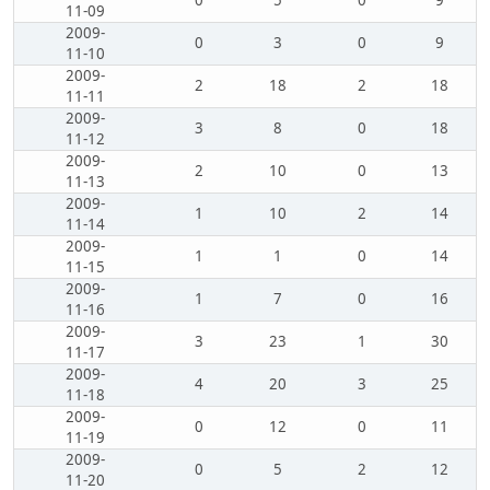
0
5
0
9
11-09
2009-
0
3
0
9
11-10
2009-
2
18
2
18
11-11
2009-
3
8
0
18
11-12
2009-
2
10
0
13
11-13
2009-
1
10
2
14
11-14
2009-
1
1
0
14
11-15
2009-
1
7
0
16
11-16
2009-
3
23
1
30
11-17
2009-
4
20
3
25
11-18
2009-
0
12
0
11
11-19
2009-
0
5
2
12
11-20