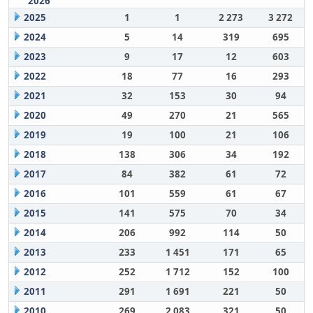
2026
2025
1
1
2 273
3 272
2024
5
14
319
695
2023
9
17
12
603
2022
18
77
16
293
2021
32
153
30
94
2020
49
270
21
565
2019
19
100
21
106
2018
138
306
34
192
2017
84
382
61
72
2016
101
559
61
67
2015
141
575
70
34
2014
206
992
114
50
2013
233
1 451
171
65
2012
252
1 712
152
100
2011
291
1 691
221
50
2010
269
2 083
321
50