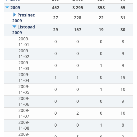
2009
452
3 295
358
55
Prosinec
27
228
22
31
2009
Listopad
29
157
19
30
2009
2009-
0
0
0
8
11-01
2009-
0
0
0
9
11-02
2009-
0
0
1
9
11-03
2009-
1
1
0
19
11-04
2009-
0
0
1
10
11-05
2009-
0
0
0
9
11-06
2009-
0
2
0
10
11-07
2009-
0
0
1
8
11-08
2009-