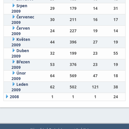
Srpen
29
179
14
31
2009
Červenec
30
211
16
17
2009
Červen
24
227
19
14
2009
Květen
44
396
27
19
2009
Duben
32
199
23
55
2009
Březen
53
376
23
19
2009
Únor
64
569
47
18
2009
Leden
62
502
121
38
2009
2008
1
1
1
24