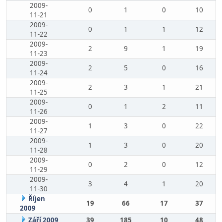
2009-
0
1
0
10
11-21
2009-
0
1
1
12
11-22
2009-
2
9
1
19
11-23
2009-
2
5
0
16
11-24
2009-
2
3
1
21
11-25
2009-
0
1
2
11
11-26
2009-
1
3
0
22
11-27
2009-
1
3
0
20
11-28
2009-
0
2
0
12
11-29
2009-
3
4
1
20
11-30
Říjen
19
66
17
37
2009
Září 2009
39
185
10
48