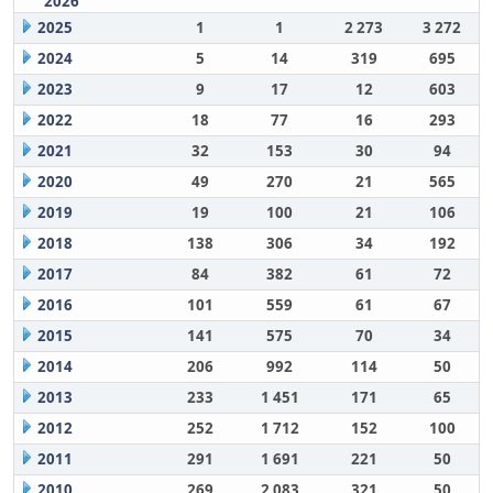
2026
2025
1
1
2 273
3 272
2024
5
14
319
695
2023
9
17
12
603
2022
18
77
16
293
2021
32
153
30
94
2020
49
270
21
565
2019
19
100
21
106
2018
138
306
34
192
2017
84
382
61
72
2016
101
559
61
67
2015
141
575
70
34
2014
206
992
114
50
2013
233
1 451
171
65
2012
252
1 712
152
100
2011
291
1 691
221
50
2010
269
2 083
321
50