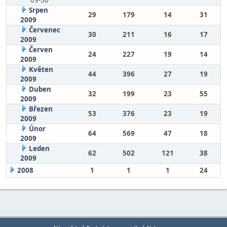
09-30
Srpen
29
179
14
31
2009
Červenec
30
211
16
17
2009
Červen
24
227
19
14
2009
Květen
44
396
27
19
2009
Duben
32
199
23
55
2009
Březen
53
376
23
19
2009
Únor
64
569
47
18
2009
Leden
62
502
121
38
2009
2008
1
1
1
24