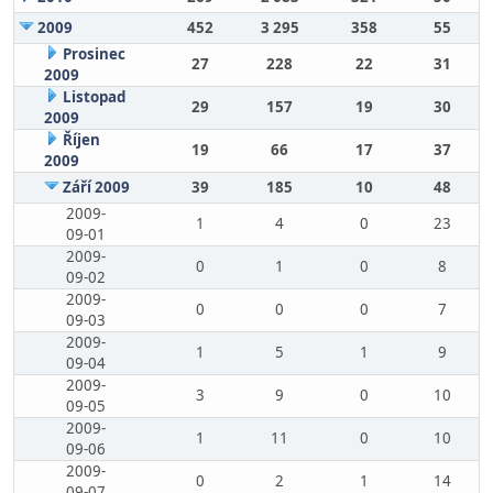
2009
452
3 295
358
55
Prosinec
27
228
22
31
2009
Listopad
29
157
19
30
2009
Říjen
19
66
17
37
2009
Září 2009
39
185
10
48
2009-
1
4
0
23
09-01
2009-
0
1
0
8
09-02
2009-
0
0
0
7
09-03
2009-
1
5
1
9
09-04
2009-
3
9
0
10
09-05
2009-
1
11
0
10
09-06
2009-
0
2
1
14
09-07