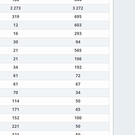
2 273
3 272
319
695
12
603
16
293
30
94
21
565
21
106
34
192
61
72
61
67
70
34
114
50
171
65
152
100
221
50
321
50