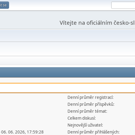
t se
Vítejte na oficiálním česko-
Denní průměr registrací:
Denní průměr příspěvků:
Denní průměr témat:
Celkem diskusí:
Nejnovější uživatel:
- 06. 06. 2026, 17:59:28
Denní průměr přihlášených: