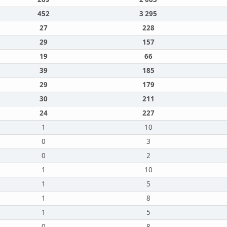
452
3 295
27
228
29
157
19
66
39
185
29
179
30
211
24
227
1
10
0
3
0
2
1
10
1
5
1
8
1
5
0
8