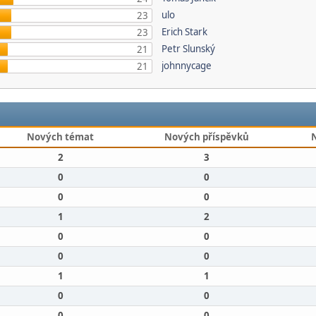
ulo
23
Erich Stark
23
Petr Slunský
21
johnnycage
21
Nových témat
Nových příspěvků
2
3
0
0
0
0
1
2
0
0
0
0
1
1
0
0
0
0