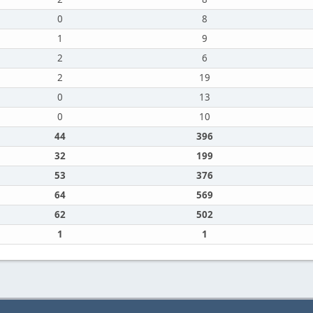
0
8
1
9
2
6
2
19
0
13
0
10
44
396
32
199
53
376
64
569
62
502
1
1