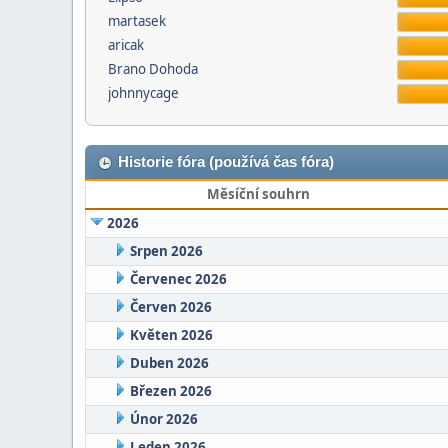
martasek
aricak
Brano Dohoda
johnnycage
Historie fóra (používá čas fóra)
Měsíční souhrn
2026
Srpen 2026
Červenec 2026
Červen 2026
Květen 2026
Duben 2026
Březen 2026
Únor 2026
Leden 2026