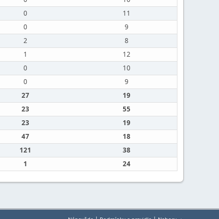
0
11
0
9
2
8
1
12
0
10
0
9
27
19
23
55
23
19
47
18
121
38
1
24