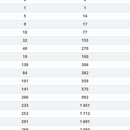
1
1
5
14
9
17
18
77
32
153
49
270
19
100
138
306
84
382
101
559
141
575
206
992
233
1 451
252
1 712
291
1 691
269
2 083