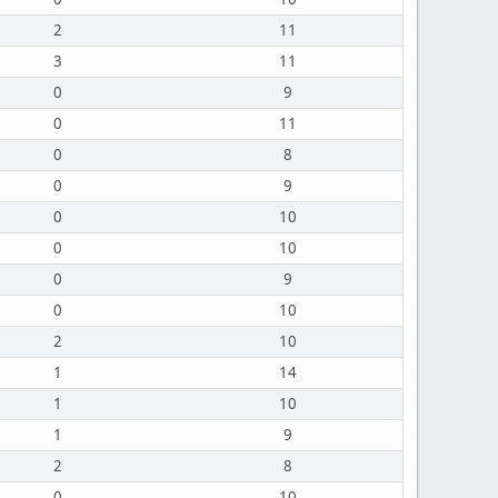
2
11
3
11
0
9
0
11
0
8
0
9
0
10
0
10
0
9
0
10
2
10
1
14
1
10
1
9
2
8
0
10