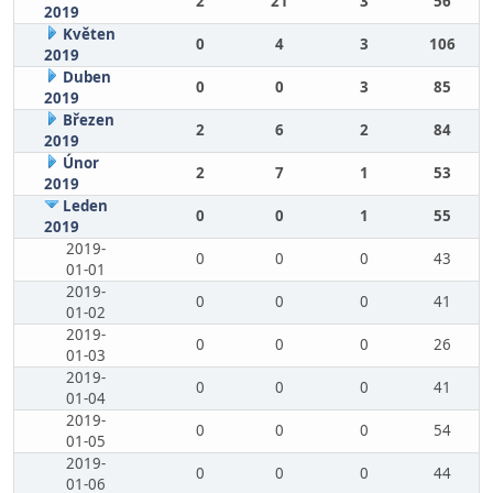
2
21
3
56
2019
Květen
0
4
3
106
2019
Duben
0
0
3
85
2019
Březen
2
6
2
84
2019
Únor
2
7
1
53
2019
Leden
0
0
1
55
2019
2019-
0
0
0
43
01-01
2019-
0
0
0
41
01-02
2019-
0
0
0
26
01-03
2019-
0
0
0
41
01-04
2019-
0
0
0
54
01-05
2019-
0
0
0
44
01-06