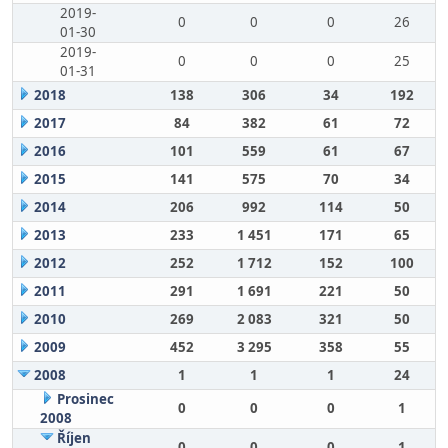
2019-
0
0
0
26
01-30
2019-
0
0
0
25
01-31
2018
138
306
34
192
2017
84
382
61
72
2016
101
559
61
67
2015
141
575
70
34
2014
206
992
114
50
2013
233
1 451
171
65
2012
252
1 712
152
100
2011
291
1 691
221
50
2010
269
2 083
321
50
2009
452
3 295
358
55
2008
1
1
1
24
Prosinec
0
0
0
1
2008
Říjen
0
0
0
1