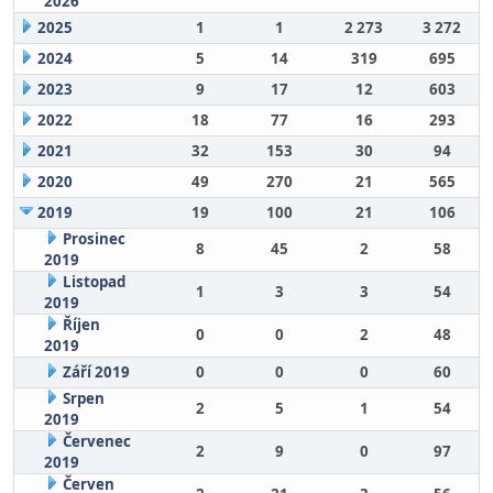
2026
2025
1
1
2 273
3 272
2024
5
14
319
695
2023
9
17
12
603
2022
18
77
16
293
2021
32
153
30
94
2020
49
270
21
565
2019
19
100
21
106
Prosinec
8
45
2
58
2019
Listopad
1
3
3
54
2019
Říjen
0
0
2
48
2019
Září 2019
0
0
0
60
Srpen
2
5
1
54
2019
Červenec
2
9
0
97
2019
Červen