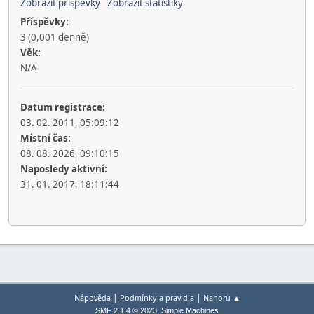
Zobrazit příspěvky
Zobrazit statistiky
Příspěvky:
3 (0,001 denně)
Věk:
N/A
Datum registrace:
03. 02. 2011, 05:09:12
Místní čas:
08. 08. 2026, 09:10:15
Naposledy aktivní:
31. 01. 2017, 18:11:44
|
|
Nápověda
Podmínky a pravidla
Nahoru ▲
,
SMF 2.1.4 © 2023
Simple Machines