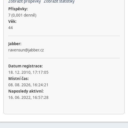
Zobrazit příspěvky
Zobrazit statistiky
Příspěvky:
7 (0,001 denně)
Věk:
44
Jabber:
ravensun@jabber.cz
Datum registrace:
18. 12. 2010, 17:17:05
Místní čas:
08. 08. 2026, 16:24:21
Naposledy aktivní:
16. 06. 2022, 16:57:28