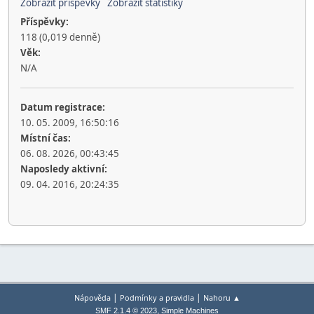
Zobrazit příspěvky
Zobrazit statistiky
Příspěvky:
118 (0,019 denně)
Věk:
N/A
Datum registrace:
10. 05. 2009, 16:50:16
Místní čas:
06. 08. 2026, 00:43:45
Naposledy aktivní:
09. 04. 2016, 20:24:35
|
|
Nápověda
Podmínky a pravidla
Nahoru ▲
,
SMF 2.1.4 © 2023
Simple Machines